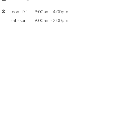
mon - fri
8:00am - 4:00pm
sat - sun
9:00am - 2:00pm