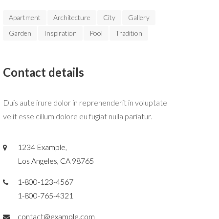
Apartment
Architecture
City
Gallery
Garden
Inspiration
Pool
Tradition
Contact details
Duis aute irure dolor in reprehenderit in voluptate
velit esse cillum dolore eu fugiat nulla pariatur.
1234 Example,
Los Angeles, CA 98765
1-800-123-4567
1-800-765-4321
contact@example.com