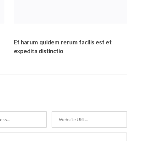
Et harum quidem rerum facilis est et
expedita distinctio