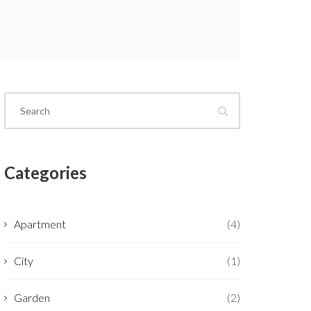
Categories
Apartment
(4)
City
(1)
Garden
(2)