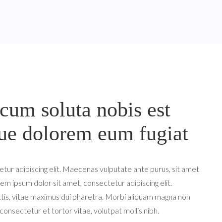
cum soluta nobis est
ue dolorem eum fugiat
tur adipiscing elit. Maecenas vulputate ante purus, sit amet
m ipsum dolor sit amet, consectetur adipiscing elit.
tis, vitae maximus dui pharetra.
Morbi aliquam magna non
onsectetur et tortor vitae, volutpat mollis nibh.